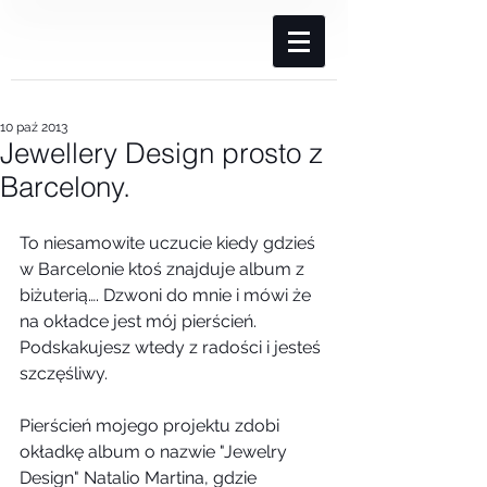
10 paź 2013
Jewellery Design prosto z
Barcelony.
To niesamowite uczucie kiedy gdzieś 
w Barcelonie ktoś znajduje album z 
biżuterią…. Dzwoni do mnie i mówi że 
na okładce jest mój pierścień. 
Podskakujesz wtedy z radości i jesteś 
szczęśliwy.
Pierścień mojego projektu zdobi 
okładkę album o nazwie "Jewelry 
Design" Natalio Martina, gdzie 