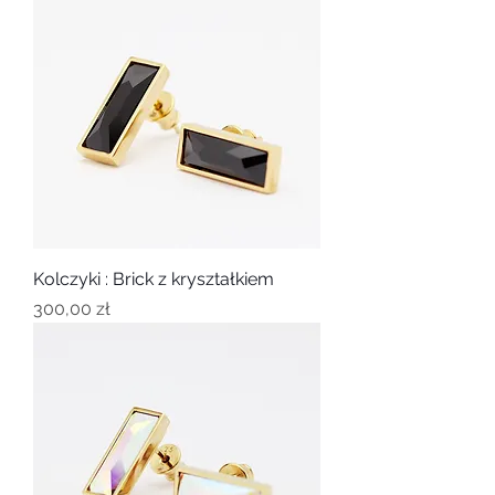
Kolczyki : Brick z kryształkiem
Cena
300,00 zł