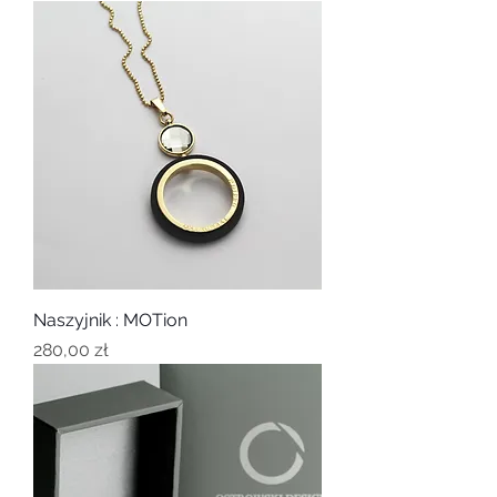
Naszyjnik : MOTion
Cena
280,00 zł