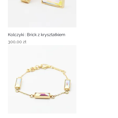
Kolczyki : Brick z kryształkiem
Cena
300,00 zł