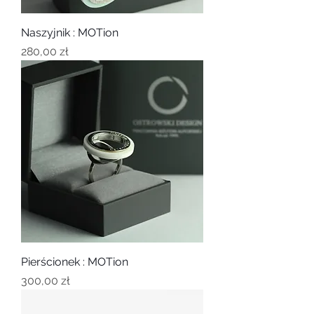
Naszyjnik : MOTion
Cena
280,00 zł
Pierścionek : MOTion
Cena
300,00 zł