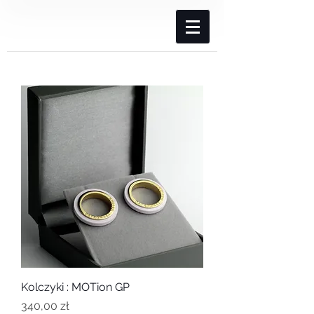
Kolczyki : MOTion GP
Cena
340,00 zł