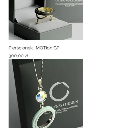
Pierścionek : MOTion GP
Cena
300,00 zł