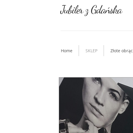
Jubiler z Gdańska
Home
SKLEP
Złote obrąc