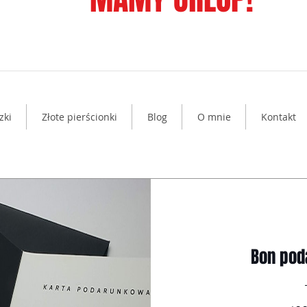
zki
Złote pierścionki
Blog
O mnie
Kontakt
Bon po