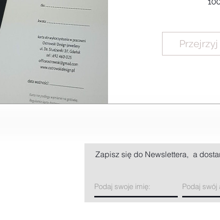
100
Przejrzy
Zapisz się do Newslettera,
a dosta