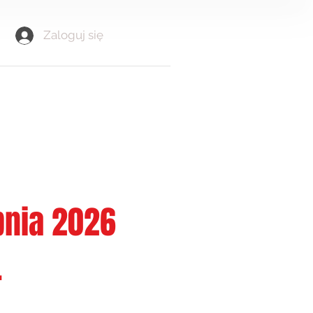
Zaloguj się
rpnia 2026
.