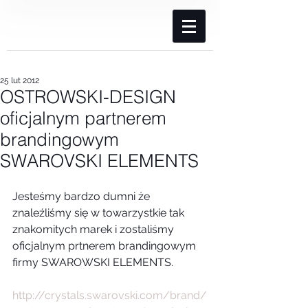
25 lut 2012
OSTROWSKI-DESIGN
oficjalnym partnerem
brandingowym
SWAROVSKI ELEMENTS
Jesteśmy bardzo dumni że 
znaleźliśmy się w towarzystkie tak 
znakomitych marek i zostaliśmy 
oficjalnym prtnerem brandingowym 
firmy SWAROWSKI ELEMENTS. 
http://crystals.swarovski.com/brand/