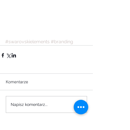
#swarovskielements
#branding
Komentarze
Napisz komentarz...