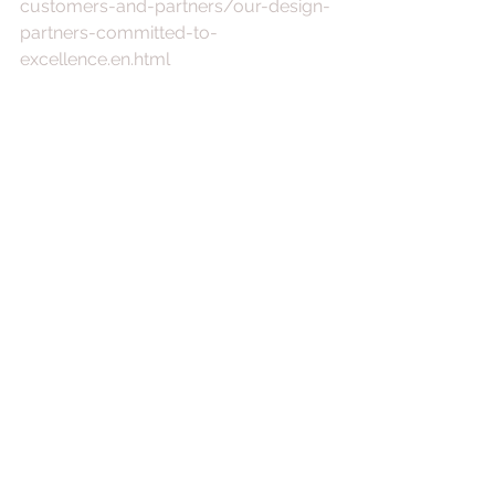
customers-and-partners/our-design-
partners-committed-to-
excellence.en.html