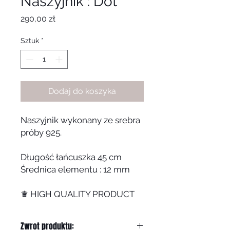
Naszyjnik : Dot
Cena
290,00 zł
Sztuk
*
Dodaj do koszyka
Naszyjnik wykonany ze srebra
próby 925.
Długość łańcuszka 45 cm
Średnica elementu : 12 mm
♛ HIGH QUALITY PRODUCT
Zwrot produktu: