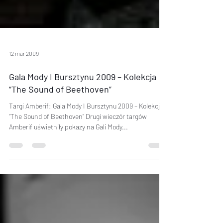
12 mar 2009
Gala Mody I Bursztynu 2009 – Kolekcja
“The Sound of Beethoven”
Targi Amberif: Gala Mody I Bursztynu 2009 – Kolekcja
“The Sound of Beethoven” Drugi wieczór targów
Amberif uświetniły pokazy na Gali Mody...