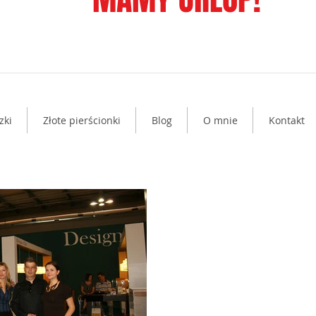
zki
Złote pierścionki
Blog
O mnie
Kontakt