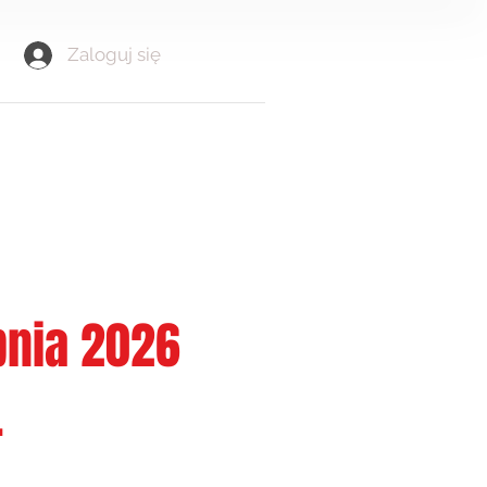
Zaloguj się
rpnia 2026
.