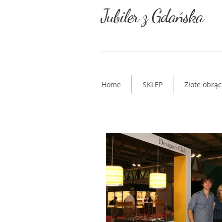
Jubiler z Gdańska
Home
SKLEP
Złote obrąc