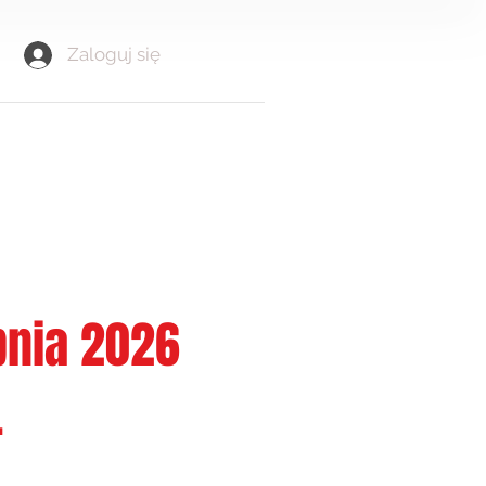
Zaloguj się
rpnia 2026
.