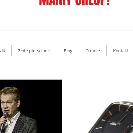
zki
Złote pierścionki
Blog
O mnie
Kontakt