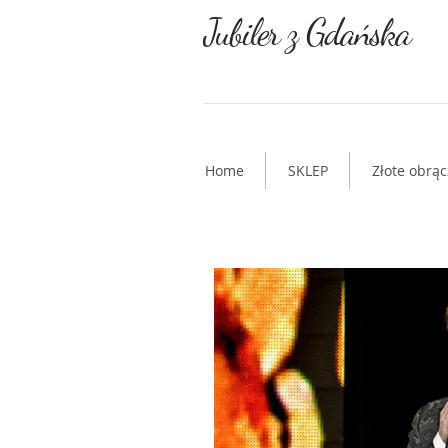
Jubiler z Gdańska
Home
SKLEP
Złote obrąc