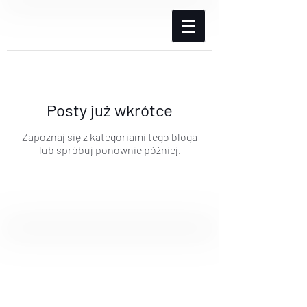
Posty już wkrótce
Zapoznaj się z kategoriami tego bloga
lub spróbuj ponownie później.