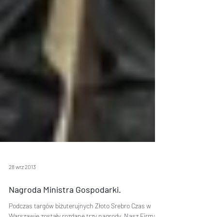
28 wrz 2013