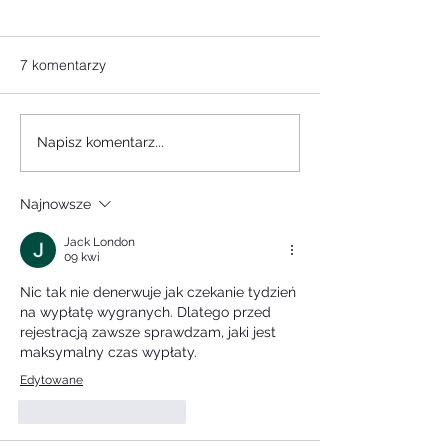
7 komentarzy
Napisz komentarz...
Najnowsze
Jack London
09 kwi
Nic tak nie denerwuje jak czekanie tydzień 
na wypłatę wygranych. Dlatego przed 
rejestracją zawsze sprawdzam, jaki jest 
maksymalny czas wypłaty.
Edytowane
Polub
Odpowiedz