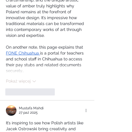
value of amber truly highlights why 
Poland remains at the forefront of 
innovative design. It’s impressive how 
traditional materials can be transformed 
into contemporary works of art through 
vision and expertise.
On another note, this page explains that 
FONE Chihuahua 
is a portal for teachers 
and school staff in Chihuahua to access 
their pay stubs and related documents 
securely…
Pokaż więcej
Polub
Odpowiedz
Mustafa Mahdi
27 paź 2025
It’s inspiring to see how Polish artists like 
Jacek Ostrowski bring creativity and 