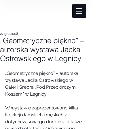
27 gru 2008
„Geometryczne piękno” –
autorska wystawa Jacka
Ostrowskiego w Legnicy
„Geometryczne piękno” – autorska 
wystawa Jacka Ostrowskiego w 
Galerii Srebra „Pod Przepiórczym 
Koszem” w Legnicy
W wystawie zaprezentowano kilka 
kolekcji damskich i męskich z 
dotychczasowego dorobku, a także 
nowe dzieła Jacka Ostrowskiego. 