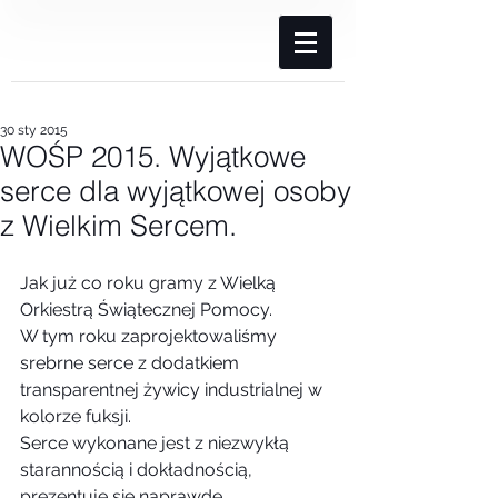
30 sty 2015
WOŚP 2015. Wyjątkowe
serce dla wyjątkowej osoby
z Wielkim Sercem.
Jak już co roku gramy z Wielką 
Orkiestrą Świątecznej Pomocy. 
W tym roku zaprojektowaliśmy 
srebrne serce z dodatkiem 
transparentnej żywicy industrialnej w 
kolorze fuksji.  
Serce wykonane jest z niezwykłą 
starannością i dokładnością, 
prezentuje się naprawdę 