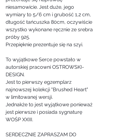
niesamowicie. Jest duże, jego 
wymiary to 5/6 cm i grubość 1,2 cm, 
długość łańcuszka 80cm, oczywiście 
wszystko wykonane ręcznie ze srebra 
próby 925. 
Przepięknie prezentuje się na szyi. 
To wyjątkowe Serce powstało w 
autorskiej pracowni OSTROWSKI-
DESIGN. 
Jest to pierwszy egzemplarz 
najnowszej kolekcji "Brushed Heart" 
w limitowanej wersji. 
Jednakże to jest wyjątkowe ponieważ 
jest pierwsze i posiada sygnaturę 
WOŚP XXIII. 
SERDECZNIE ZAPRASZAM DO 